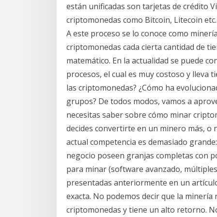
están unificadas son tarjetas de crédito V
criptomonedas como Bitcoin, Litecoin etc.
A este proceso se lo conoce como miner
criptomonedas cada cierta cantidad de t
matemático. En la actualidad se puede co
procesos, el cual es muy costoso y lleva 
las criptomonedas? ¿Cómo ha evolucionad
grupos? De todos modos, vamos a aprovech
necesitas saber sobre cómo minar cript
decides convertirte en un minero más, o 
actual competencia es demasiado grande:
negocio poseen granjas completas con 
para minar (software avanzado, múltiples 
presentadas anteriormente en un artículo
exacta. No podemos decir que la minería
criptomonedas y tiene un alto retorno. N