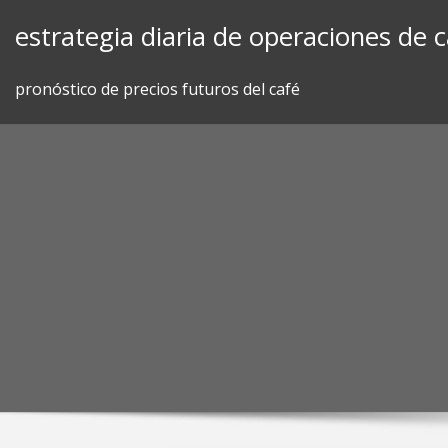
Skip
estrategia diaria de operaciones de 
to
content
pronóstico de precios futuros del café