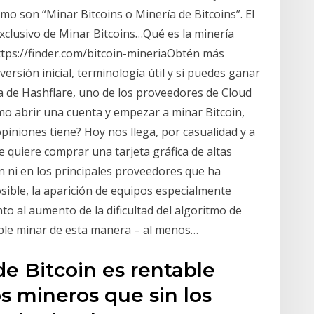
o son “Minar Bitcoins o Minería de Bitcoins”. El
clusivo de Minar Bitcoins…Qué es la minería
ttps://finder.com/bitcoin-mineriaObtén más
versión inicial, terminología útil y si puedes ganar
a de Hashflare, uno de los proveedores de Cloud
o abrir una cuenta y empezar a minar Bitcoin,
iniones tiene? Hoy nos llega, por casualidad y a
e quiere comprar una tarjeta gráfica de altas
n ni en los principales proveedores que ha
osible, la aparición de equipos especialmente
o al aumento de la dificultad del algoritmo de
ble minar de esta manera – al menos…
de Bitcoin es rentable
os mineros que sin los