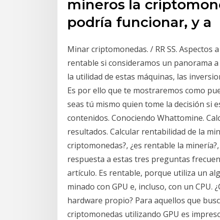
mineros la criptomo
podría funcionar, y a
Minar criptomonedas. / RR SS. Aspectos 
rentable si consideramos un panorama a 
la utilidad de estas máquinas, las inversio
Es por ello que te mostraremos como pue
seas tú mismo quien tome la decisión si 
contenidos. Conociendo Whattomine. Calcu
resultados. Calcular rentabilidad de la m
criptomonedas?, ¿es rentable la minería?,
respuesta a estas tres preguntas frecuent
artículo. Es rentable, porque utiliza un 
minado con GPU e, incluso, con un CPU. ¿C
hardware propio? Para aquellos que busca
criptomonedas utilizando GPU es impresci