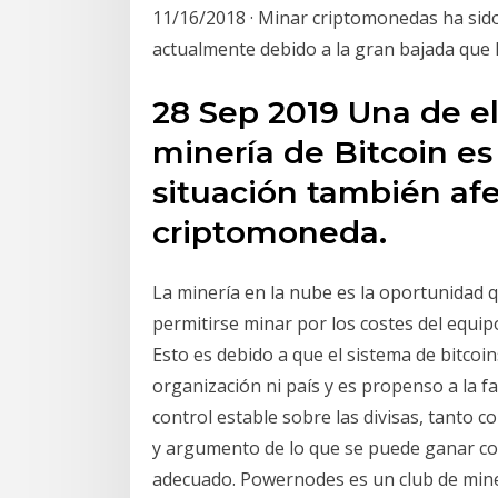
11/16/2018 · Minar criptomonedas ha sid
actualmente debido a la gran bajada que 
28 Sep 2019 Una de ell
minería de Bitcoin es 
situación también afe
criptomoneda.
La minería en la nube es la oportunidad 
permitirse minar por los costes del equipo
Esto es debido a que el sistema de bitcoi
organización ni país y es propenso a la f
control estable sobre las divisas, tanto c
y argumento de lo que se puede ganar co
adecuado. Powernodes es un club de mine