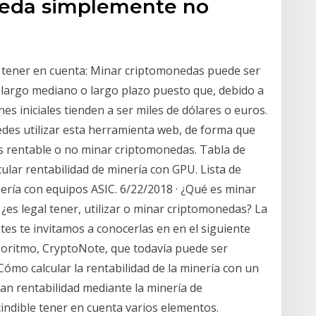
neda simplemente no
a tener en cuenta: Minar criptomonedas puede ser
largo mediano o largo plazo puesto que, debido a
nes iniciales tienden a ser miles de dólares o euros.
des utilizar esta herramienta web, de forma que
es rentable o no minar criptomonedas. Tabla de
lar rentabilidad de minería con GPU. Lista de
inería con equipos ASIC. 6/22/2018 · ¿Qué es minar
 ¿es legal tener, utilizar o minar criptomonedas? La
es te invitamos a conocerlas en en el siguiente
algoritmo, CryptoNote, que todavía puede ser
ómo calcular la rentabilidad de la minería con un
n rentabilidad mediante la minería de
ndible tener en cuenta varios elementos.