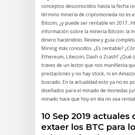
conceptos desconocidos hasta la fecha com
término minería de criptomoneda no es ex
Bitcoin, ¿y puede ser rentable en 2017…h
información sobre la minería Bitcoin: la in
dinero haciéndolo. Review y guía complet
Mining más conocidos. ¿Es rentable? ¿Cóm
Ethereum, Litecoin, Dash o Zcash? ¿Qué op
traves de un lector que nos manifiesta qu
prestaciones y no hay stock, ni en Amazo
buscado. En la actualidad esto ya no es p
diseñados para el minado de monedas junt
minado hace que hoy en día no sea renta
10 Sep 2019 actuales 
extaer los BTC para l