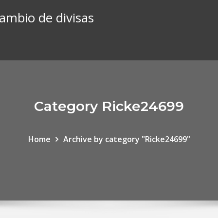
cambio de divisas
Category Ricke24699
Home
Archive by category "Ricke24699"