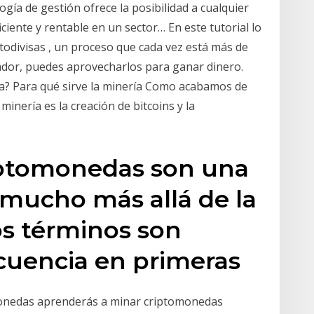
ía de gestión ofrece la posibilidad a cualquier
ciente y rentable en un sector… En este tutorial lo
todivisas , un proceso que cada vez está más de
dor, puedes aprovecharlos para ganar dinero.
ía? Para qué sirve la minería Como acabamos de
 minería es la creación de bitcoins y la
riptomonedas son una
 mucho más allá de la
os términos son
ecuencia en primeras
monedas aprenderás a minar criptomonedas