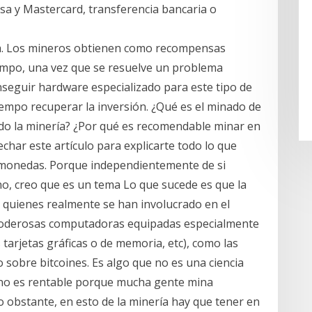
isa y Mastercard, transferencia bancaria o
ía. Los mineros obtienen como recompensas
iempo, una vez que se resuelve un problema
nseguir hardware especializado para este tipo de
tiempo recuperar la inversión. ¿Qué es el minado de
o la minería? ¿Por qué es recomendable minar en
ar este artículo para explicarte todo lo que
omonedas. Porque independientemente de si
no, creo que es un tema Lo que sucede es que la
 quienes realmente se han involucrado en el
poderosas computadoras equipadas especialmente
tarjetas gráficas o de memoria, etc), como las
 sobre bitcoines. Es algo que no es una ciencia
 no es rentable porque mucha gente mina
o obstante, en esto de la minería hay que tener en